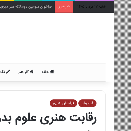
شنبه ۱۷ مرداد ۱۴۰۵
خبر فوری
فراخوان برنامه Caméra Libre
خانه
کار هنر
نقد 
فراخوان
فراخوان هنری
رقابت هنری علوم بدون م