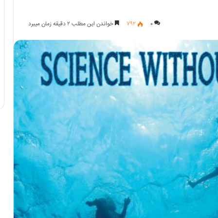
۰
۷۹۲
خواندن این مطلب ۲ دقیقه زمان میبرد