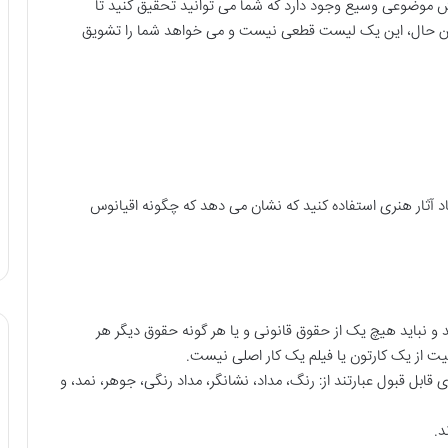
ش موضوعی وسیع وجود دارد که شما می توانید تحقیق کنید تا
 این حال، این یک لیست قطعی نیست و می خواهد شما را تشویق
کتاب
الفبای
هنر
امروز
یدن خانه‌ی
د آثار هنری استفاده کنید که نشان می دهد که چگونه اقیانوس
۶ بهمن ۱۴۰۰
کتاب الفبای هنر امروز
 و نباید هیچ یک از حقوق قانونی و یا هر گونه حقوق دیگر هر
از یک کارتون یا فیلم یک کار اصلی نیست.
د. رسانه های قابل قبول عبارتند از: رنگ، مداد، نشانگر، مداد رنگی، جوهر، نمد، و
د.