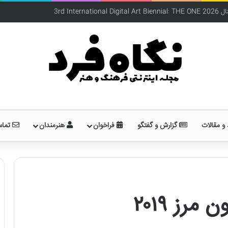
و مقالات
گزارش و گفتگو
فراخوان
هنرمندان
تماس
رز ۲۰۱۹