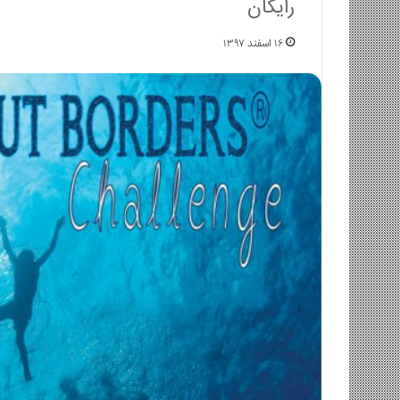
رایگان
۱۶ اسفند ۱۳۹۷