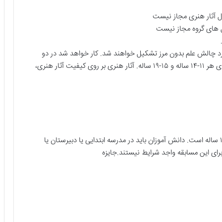
ال آثار هنری مجاز نیست
ل های گروه مجاز نیست
ورد چالش علم بدون مرز تشکیل خواهند شد. کار خواهد شد در دو
دسته قضاوت شده، با جایزه های اول، دوم و سوم جایزه برای هر ۱۱-۱۴ ساله و ۱۵-۱۹ ساله. آثار هنری بر روی کیفیت آثار هنری،
دانش آموزان باید در مدرسه ابتدایی یا دبیرستان یا
رای این مسابقه واجد شرایط نیستند.
جایزه