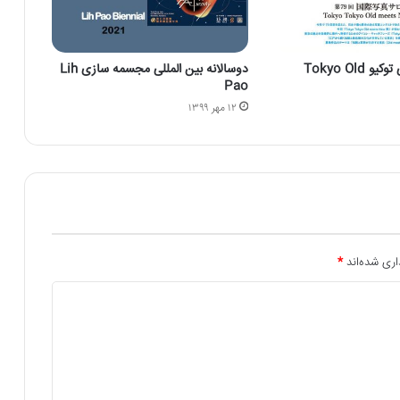
فراخوان عکاسی توکیو Tokyo Old
دوسالانه بین المللی مجسمه سازی Lih
Pao
۱۲ مهر ۱۳۹۹
اری شده‌اند
*