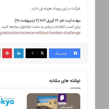
شرکت در این رویداد هزینه ای ندارد.
مهلت ثبت نام: ۲۲ آوریل ۲۰۱۹ (۲ اردیبهشت ۹۸)
برای کسب اطلاعات بیشتر به سایت فراخوان مراجعه کنید.
g/education/science-without-borders-challenge/
لینکدین
‫پ
فیس بوک
X
نوشته های مشابه