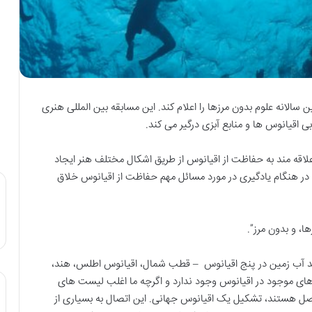
 سالانه علوم بدون مرزها را اعلام کند. این مسابقه بین المللی هنری
ی اقیانوس ها و منابع آبزی درگیر می کند.
لاقه مند به حفاظت از اقیانوس از طریق اشکال مختلف هنر ایجاد
ا در هنگام یادگیری در مورد مسائل مهم حفاظت از اقیانوس خلاق
بیش از ۷۰٪ سیاره ما را پوشش می دهد. ۹۷ درصد آب زمین در پنج اقیانوس – قطب شمال، اقیانوس اطلس، هند،
زهای موجود در اقیانوس وجود ندارد و اگرچه ما اغلب لیست های
 متصل هستند، تشکیل یک اقیانوس جهانی. این اتصال به بسیاری از