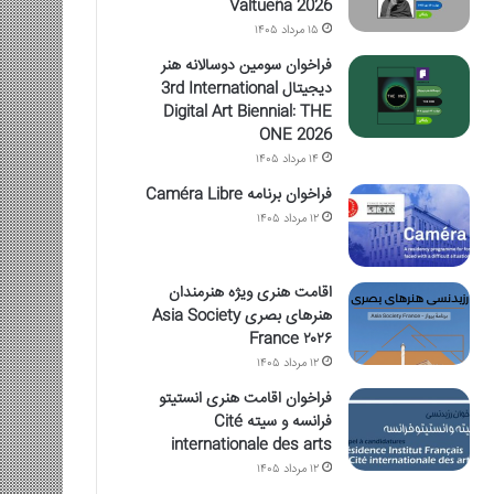
Valtueña 2026
۱۵ مرداد ۱۴۰۵
فراخوان سومین دوسالانه هنر
دیجیتال 3rd International
Digital Art Biennial: THE
ONE 2026
۱۴ مرداد ۱۴۰۵
فراخوان برنامه Caméra Libre
۱۲ مرداد ۱۴۰۵
اقامت هنری ویژه هنرمندان
هنرهای بصری Asia Society
France ۲۰۲۶
۱۲ مرداد ۱۴۰۵
فراخوان اقامت هنری انستیتو
فرانسه و سیته Cité
internationale des arts
۱۲ مرداد ۱۴۰۵