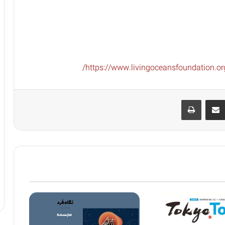
https://www.livingoceansfoundation.or
ین‌ترست
اشتراک گذاری از طریق ایمیل
چاپ